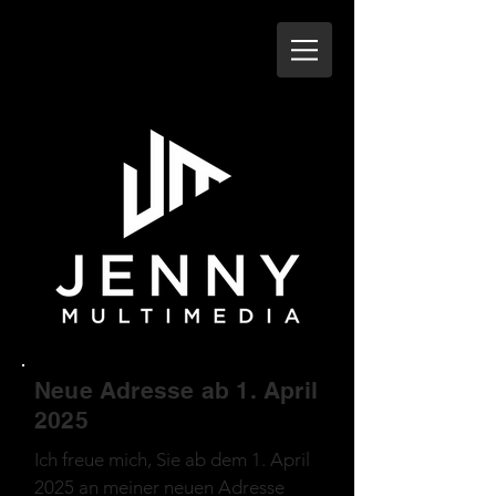
Neue Adresse ab 1. April
2025
Ich freue mich, Sie ab dem 1. April
2025 an meiner neuen Adresse